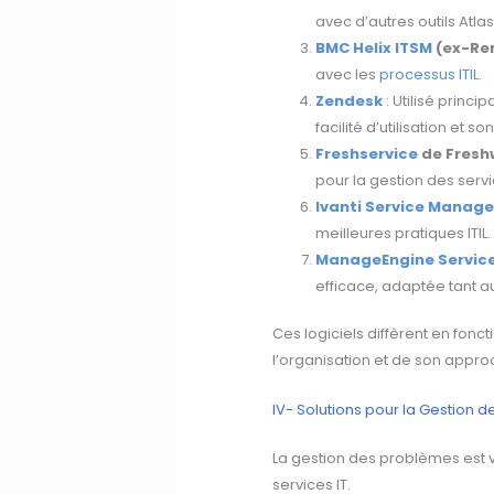
avec d’autres outils Atlas
BMC Helix ITSM
(ex-Re
avec les
processus ITIL
.
Zendesk
: Utilisé princi
facilité d’utilisation et son
Freshservice
de Fresh
pour la gestion des servi
Ivanti Service Manage
meilleures pratiques ITIL.
ManageEngine Service
efficace, adaptée tant a
Ces logiciels diffèrent en foncti
l’organisation et de son approc
IV- Solutions pour la Gestion 
La gestion des problèmes est vi
services IT.