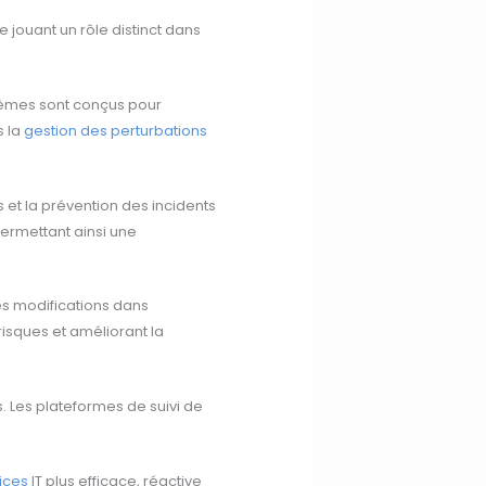
jouant un rôle distinct dans
tèmes sont conçus pour
s la
gestion des perturbations
 et la prévention des incidents
permettant ainsi une
des modifications dans
risques et améliorant la
. Les plateformes de suivi de
ices
IT plus efficace, réactive