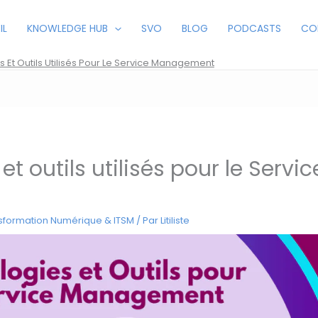
IL
KNOWLEDGE HUB
SVO
BLOG
PODCASTS
CO
 Et Outils Utilisés Pour Le Service Management
t outils utilisés pour le Servic
sformation Numérique & ITSM
/ Par
Litiliste