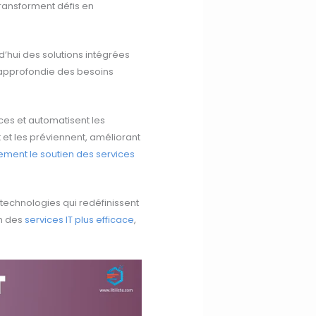
 transforment défis en
rd’hui des solutions intégrées
 approfondie des besoins
ces et automatisent les
et les préviennent, améliorant
ement le soutien des services
 technologies qui redéfinissent
on des
services IT plus efficace
,