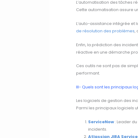
L’automatisation des tâches réc
Cette automatisation assure une
L’auto-assistance intégrée et l
de résolution des problèmes
,
Enfin, la prédiction des incide
réactive en une démarche pro
Ces outils ne sont pas de simpl
performant.
III- Quels sont les principaux l
Les logiciels de gestion des in
Parmi les principaux logiciels uti
ServiceNow
: Leader du 
incidents.
Atlassian JIRA Servi