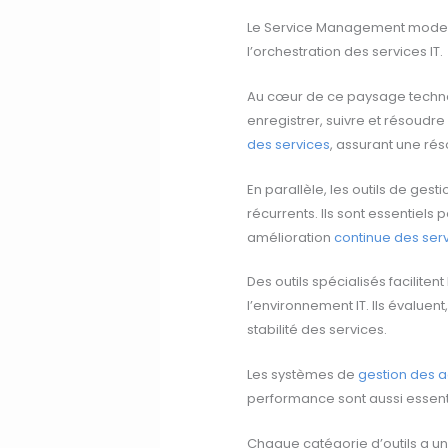
Le Service Management moderne
l’orchestration des services IT.
Au cœur de ce paysage techno
enregistrer, suivre et résoudre 
des services
, assurant une rés
En parallèle, les outils de ge
récurrents. Ils sont essentiels
amélioration
continue des ser
Des outils spécialisés facilit
l’environnement IT. Ils évalue
stabilité des services.
Les systèmes de
gestion des ac
performance sont aussi essentiel
Chaque catégorie d’outils a un