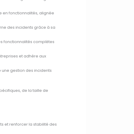
e en fonctionnalités, alignée
nterne des incidents grâce à sa
 des fonctionnalités complètes
entreprises et adhère aux
re une gestion des incidents
pécifiques, de la taille de
 et renforcer la stabilité des