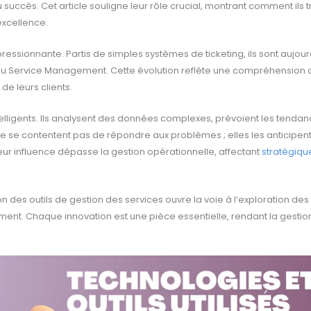
 du succès. Cet article souligne leur rôle crucial, montrant comment ils
excellence.
mpressionnante. Partis de simples systèmes de ticketing, ils sont aujou
 du Service Management. Cette évolution reflète une compréhension
e leurs clients.
telligents. Ils analysent des données complexes, prévoient les tendan
 se contentent pas de répondre aux problèmes ; elles les anticipent 
eur influence dépasse la gestion opérationnelle, affectant
stratégiqu
on des outils de gestion des services ouvre la voie à l’exploration des
ent. Chaque innovation est une pièce essentielle, rendant la gesti