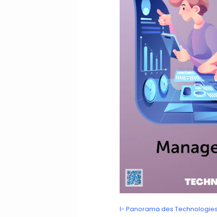
I- Panorama des Technologie