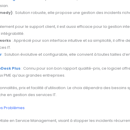
sian.
medy)
: Solution robuste, elle propose une gestion des incidents rich
palement pour le support client, il est aussi efficace pour la gestion i
 intégrabilité.
works
: Apprécié pour son interface intuitive et sa simplicité, il offre
ces IT.
r
: Solution évolutive et configurable, elle convient à toutes tailles d’
Desk Plus
: Connu pour son bon rapport qualité-prix, ce logiciel off
ux PME qu’aux grandes entreprises.
onnalités, prix et facilité d’utilisation. Le choix dépendra des besoins s
he en gestion des services IT.
des Problèmes
tale en Service Management, visant à stopper les incidents récurrents