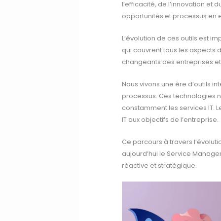
l’efficacité, de l’innovation et
opportunités et processus en 
L’évolution de ces outils est i
qui couvrent tous les aspects
changeants des entreprises et d
Nous vivons une ère d’outils in
processus. Ces technologies ne
constamment les services IT. L
IT aux objectifs de l’entreprise.
Ce parcours à travers l’évoluti
aujourd’hui le Service Managem
réactive et stratégique.