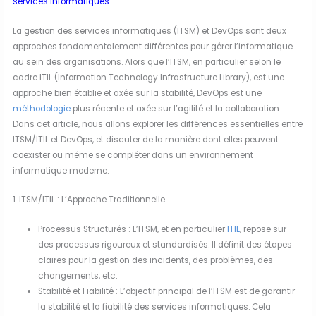
services informatiques
La gestion des services informatiques (ITSM) et DevOps sont deux
approches fondamentalement différentes pour gérer l’informatique
au sein des organisations. Alors que l’ITSM, en particulier selon le
cadre ITIL (Information Technology Infrastructure Library), est une
approche bien établie et axée sur la stabilité, DevOps est une
méthodologie
plus récente et axée sur l’agilité et la collaboration.
Dans cet article, nous allons explorer les différences essentielles entre
ITSM/ITIL et DevOps, et discuter de la manière dont elles peuvent
coexister ou même se compléter dans un environnement
informatique moderne.
1. ITSM/ITIL : L’Approche Traditionnelle
Processus Structurés : L’ITSM, et en particulier
ITIL
, repose sur
des processus rigoureux et standardisés. Il définit des étapes
claires pour la gestion des incidents, des problèmes, des
changements, etc.
Stabilité et Fiabilité : L’objectif principal de l’ITSM est de garantir
la stabilité et la fiabilité des services informatiques. Cela