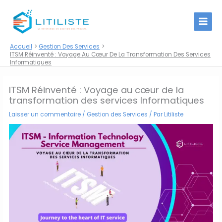
Aller
au
contenu
Accueil
Gestion Des Services
ITSM Réinventé : Voyage Au Cœur De La Transformation Des Services
Informatiques
ITSM Réinventé : Voyage au cœur de la
transformation des services Informatiques
Laisser un commentaire
/
Gestion des Services
/ Par
Litiliste