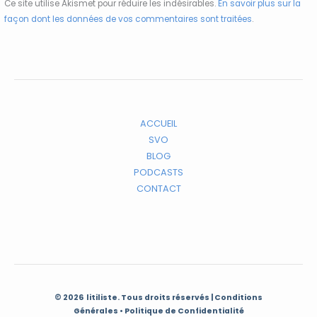
Ce site utilise Akismet pour réduire les indésirables.
En savoir plus sur la
façon dont les données de vos commentaires sont traitées
.
ACCUEIL
SVO
BLOG
PODCASTS
CONTACT
© 2026
litiliste.
Tous droits réservés | Conditions
Générales • Politique de Confidentialité