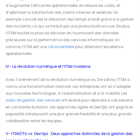
d’augmenter l’efficacité opérationnelle, de réduire les coûts, et
d’optimiser la satisfaction des clients internes et externes. Un
exemple concret est la réduction des temps d’arrêt grâce à la gestion
des incidents, ce qui se traduit par une productivité accrue. De plus,
l’ITSM facilite la prise de décision en fournissant des données
précieuses sur la performance des services informatiques. En
somme, l’ITSM est une
clé essentielle
pour atteindre l’excellence
opérationnelle.
IV- La révolution numérique et l’ITSM moderne
Avec l’avènement de la révolution numérique au 21e siècle, l’ITSM a
connu une transformation radicale. Les entreprises ont dû s’adapter
aux nouvelles technologies, à l’automatisation et à la mobilité. Les
outils de gestion des services
ont évolué pour répondre à ces besoins
en constante évolution. Les approches agiles et DevOps ont gagné en
popularité, introduisant une plus grande flexibilité et une plus grande
collaboration entre les équipes.
V- ITSM/ITIL vs. DevOps : Deux approches distinctes de la gestion des