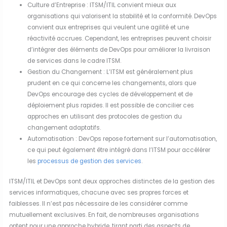
Culture d’Entreprise : ITSM/ITIL convient mieux aux
organisations qui valorisent la stabilité et la conformité. DevOps
convient aux entreprises qui veulent une agilité et une
réactivité accrues. Cependant, les entreprises peuvent choisir
d’intégrer des éléments de DevOps pour améliorer la livraison
de services dans le cadre ITSM.
Gestion du Changement : L’ITSM est généralement plus
prudent en ce qui concerne les changements, alors que
DevOps encourage des cycles de développement et de
déploiement plus rapides. Il est possible de concilier ces
approches en utilisant des protocoles de gestion du
changement adaptatifs.
Automatisation : DevOps repose fortement sur l’automatisation,
ce qui peut également être intégré dans l’ITSM pour accélérer
les
processus de gestion des services
.
ITSM/ITIL et DevOps sont deux approches distinctes de la gestion des
services informatiques, chacune avec ses propres forces et
faiblesses. Il n’est pas nécessaire de les considérer comme
mutuellement exclusives. En fait, de nombreuses organisations
optent pour une approche hybride, tirant parti des aspects de