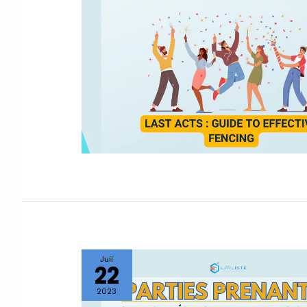
Juil
22
2023