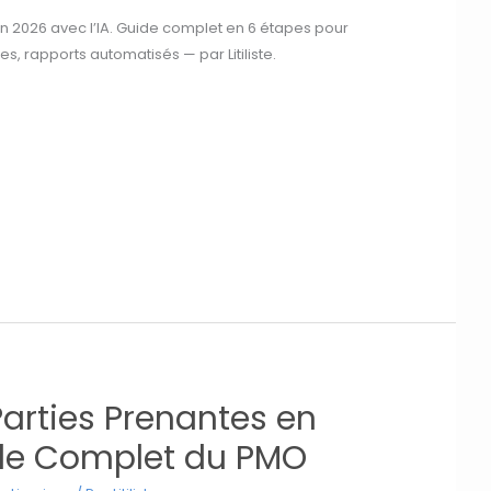
 en 2026 avec l’IA. Guide complet en 6 étapes pour
es, rapports automatisés — par Litiliste.
arties Prenantes en
ide Complet du PMO