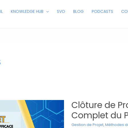
IL
KNOWLEDGE HUB
SVO
BLOG
PODCASTS
CO
s
Clôture de Pr
Complet du P
Gestion de Projet
,
Méthodes de