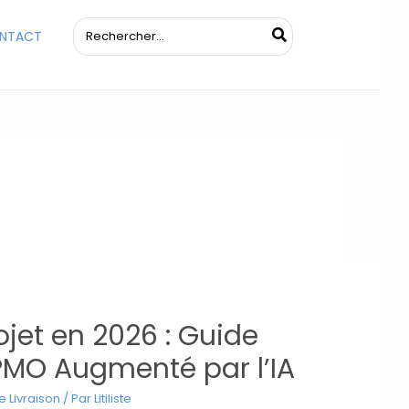
Rechercher:
NTACT
ojet en 2026 : Guide
MO Augmenté par l’IA
 Livraison
/ Par
Litiliste