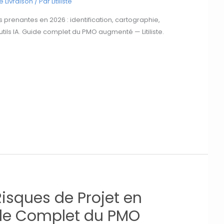
 Livraison
/ Par
Litiliste
s prenantes en 2026 : identification, cartographie,
ils IA. Guide complet du PMO augmenté — Litiliste.
isques de Projet en
ide Complet du PMO