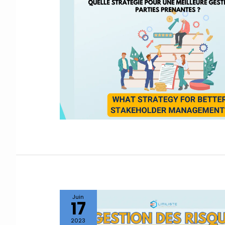
Juin
17
2023