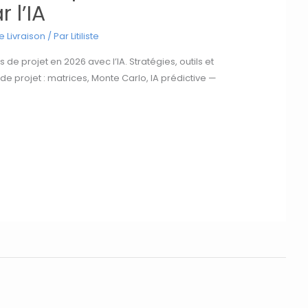
 l’IA
 Livraison
/ Par
Litiliste
 de projet en 2026 avec l’IA. Stratégies, outils et
e projet : matrices, Monte Carlo, IA prédictive —