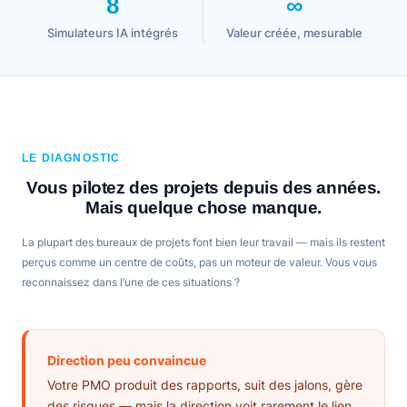
8
∞
Simulateurs IA intégrés
Valeur créée, mesurable
LE DIAGNOSTIC
Vous pilotez des projets depuis des années.
Mais quelque chose manque.
La plupart des bureaux de projets font bien leur travail — mais ils restent
perçus comme un centre de coûts, pas un moteur de valeur. Vous vous
reconnaissez dans l’une de ces situations ?
Direction peu convaincue
Votre PMO produit des rapports, suit des jalons, gère
des risques — mais la direction voit rarement le lien