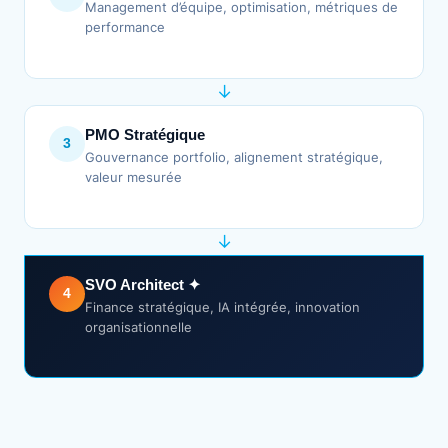
Management d’équipe, optimisation, métriques de
performance
↓
PMO Stratégique
3
Gouvernance portfolio, alignement stratégique,
valeur mesurée
↓
SVO Architect ✦
4
Finance stratégique, IA intégrée, innovation
organisationnelle