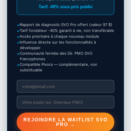
Tarif -40% sous prix public
Rapport de diagnostic SVO Pro offert (valeur 97 $)
✓
Tarif fondateur -40% garanti à vie, non transférable
✓
Accès prioritaire à chaque nouveau module
✓
Influence directe sur les fonctionnalités à
✓
développer
Communauté fermée des Dir. PMO SVO
✓
francophones
Compatible Pivora — complémentaire, non
✓
substituable
REJOINDRE LA WAITLIST SVO
PRO →