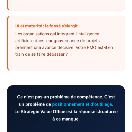
IA et maturité : le fossé s’élargit
Les organisations qui intègrent l’intelligence
artificielle dans leur gouvernance de projets
prennent une avance décisive. Votre PMO est-il en
train de se faire dépasser ?
Ce n’est pas un problème de compétence. C’est
un problème de
positionnement et d’outillage.
Le Strategic Value Office est la réponse structurée
à ce manque.