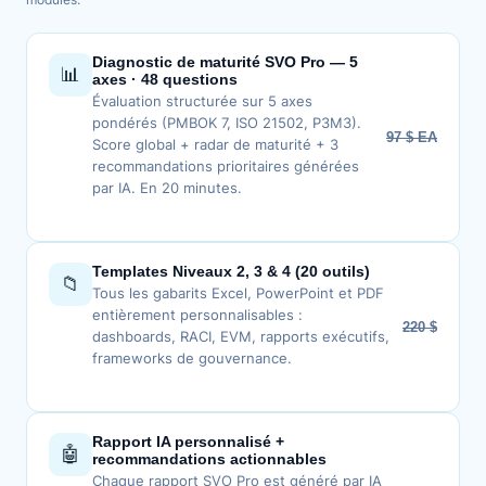
Diagnostic de maturité SVO Pro — 5
📊
axes · 48 questions
Évaluation structurée sur 5 axes
pondérés (PMBOK 7, ISO 21502, P3M3).
97 $ EA
Score global + radar de maturité + 3
recommandations prioritaires générées
par IA. En 20 minutes.
Templates Niveaux 2, 3 & 4 (20 outils)
📁
Tous les gabarits Excel, PowerPoint et PDF
entièrement personnalisables :
220 $
dashboards, RACI, EVM, rapports exécutifs,
frameworks de gouvernance.
Rapport IA personnalisé +
🤖
recommandations actionnables
Chaque rapport SVO Pro est généré par IA