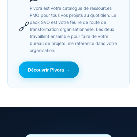
Pivora est votre catalogue de ressources
PMO pour tous vos projets au quotidien. Le
pack SVO est votre feuille de route de
🔗
transformation organisationnelle. Les deux
travaillent ensemble pour faire de votre
bureau de projets une référence dans votre
organisation.
Découvrir Pivora →