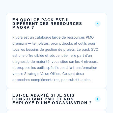
EN QUOI CE PACK EST-IL
+
DIFFÉRENT DES RESSOURCES
PIVORA ?
Pivora est un catalogue large de ressources PMO
premium — templates, promptbooks et outils pour
tous les besoins de gestion de projets. Le pack SVO
est une offre ciblée et séquencée : elle part d’un
diagnostic de maturité, vous situe sur les 4 niveaux,
et propose les outils spécifiques à la transformation
vers le Strategic Value Office. Ce sont deux
approches complémentaires, pas substituables.
EST-CE ADAPTÉ SI JE SUIS
+
CONSULTANT PMO ET NON
EMPLOYÉ D’UNE ORGANISATION ?
Absolument. Les outils du pack SVO sont conçus