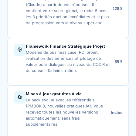
(Claude) à partir de vos réponses. Il
120 $
contient votre score global, le radar 5 axes,
les 3 priorités d’action immédiates et le plan
de progression vers le niveau supérieur.
Framework Finance Stratégique Projet
🎯
Modèles de business case, ROI projet,
réalisation des bénéfices et pilotage de
89 $
valeur pour dialoguer au niveau du CODIR et
du conseil d’administration.
Mises à jour gratuites à vie
🔄
Le pack évolue avec les référentiels
(PMBOK 8, nouvelles pratiques IA). Vous
recevez toutes les nouvelles versions
Inclus
automatiquement, sans frais
supplémentaires.