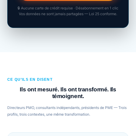
🔒 Aucune carte de crédit requise · Désabonnement en 1 clic
Vos données ne sont jamais partagées — Loi 25 conforme.
CE QU’ILS EN DISENT
Ils ont mesuré. Ils ont transformé. Ils
témoignent.
Directeurs PMO, consultants indépendants, présidents de PME — Trois
profils, trois contextes, une même transformation.