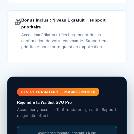
Bonus inclus : Niveau 1 gratuit + support
🎁
prioritaire
Accès immédiat par téléchargement dès la
confirmation de votre commande. Support email
prioritaire pour toute question d’application.
STATUT FONDATEUR — PLACES LIMITÉES
Rejoindre la Waitlist SVO Pro
Accès early access · Tarif fondateur garanti · Rapport
diagnostic offert
Avantages fondateur garantis à vie