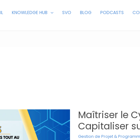
IL
KNOWLEDGE HUB
SVO
BLOG
PODCASTS
CO
Maîtriser le C
Capitaliser s
Gestion de Projet & Program