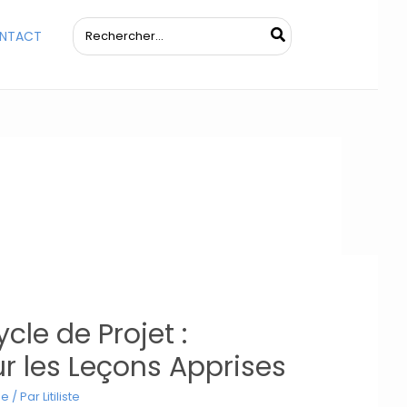
Rechercher:
NTACT
ycle de Projet :
ur les Leçons Apprises
me
/ Par
Litiliste