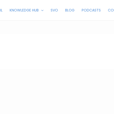
IL
KNOWLEDGE HUB
SVO
BLOG
PODCASTS
CO